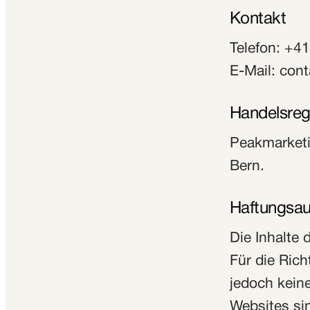
Kontakt
Telefon:
+41
E-Mail:
cont
Handelsreg
Peakmarketi
Bern.
Haftungsau
Die Inhalte 
Für die Rich
jedoch kein
Websites sin