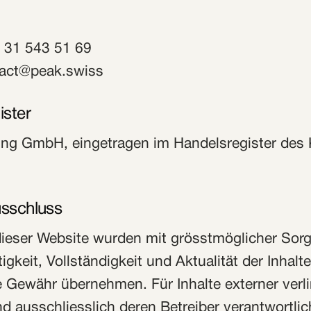
 31 543 51 69
act@peak.swiss
ister
ng GmbH, eingetragen im Handelsregister des
sschluss
dieser Website wurden mit grösstmöglicher Sorgfa
tigkeit, Vollständigkeit und Aktualität der Inhal
e Gewähr übernehmen. Für Inhalte externer verli
d ausschliesslich deren Betreiber verantwortlic