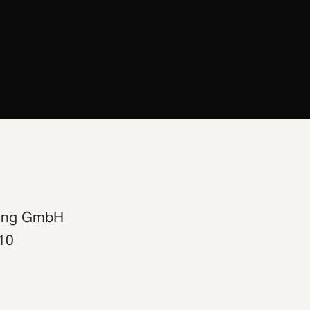
ing GmbH
10