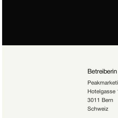
Betreiberin
Peakmarket
Hotelgasse 
3011 Bern
Schweiz